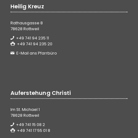
Heilig Kreuz
Rathausgasse 8
78628 Rottweil
+49 741 94 235 11
+49 741 94 235 20
E-Mail ans Pfarrbüro
Auferstehung Christi
Im St. Michael 1
78628 Rottweil
+49 741 15 08 2
+49 741 17 55 01 8