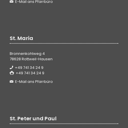
E-Mail ans Pfarrbüro
St. Maria
Bronnenkohlweg 4
78628 Rottweil-Hausen
+49 741 34 24 9
+49 741 34 24 9
E-Mail ans Pfarrbüro
St. Peter und Paul