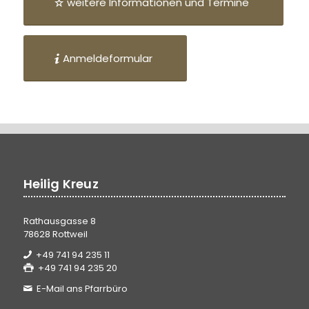
weitere Informationen und Termine
Anmeldeformular
Heilig Kreuz
Rathausgasse 8
78628 Rottweil
+49 741 94 235 11
+49 741 94 235 20
E-Mail ans Pfarrbüro