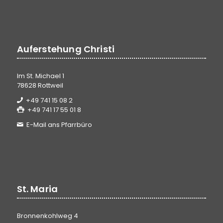
Auferstehung Christi
Im St. Michael 1
78628 Rottweil
+49 741 15 08 2
+49 741 17 55 01 8
E-Mail ans Pfarrbüro
St. Maria
Bronnenkohlweg 4