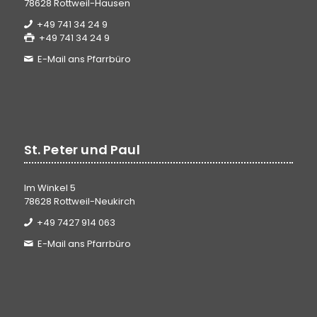
78628 Rottweil-Hausen
+49 741 34 24 9
+49 741 34 24 9
E-Mail ans Pfarrbüro
St. Peter und Paul
Im Winkel 5
78628 Rottweil-Neukirch
+49 7427 914 063
E-Mail ans Pfarrbüro