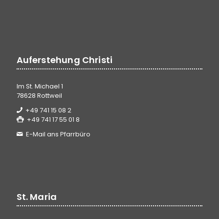
Auferstehung Christi
Im St. Michael 1
78628 Rottweil
+49 741 15 08 2
+49 741 17 55 01 8
E-Mail ans Pfarrbüro
St. Maria