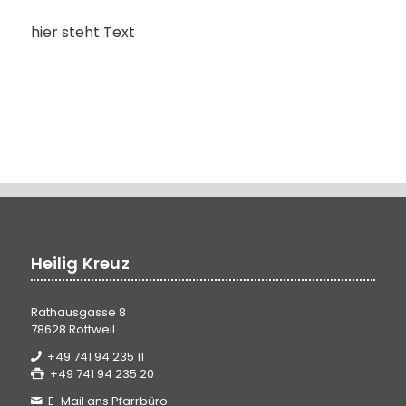
hier steht Text
Heilig Kreuz
Rathausgasse 8
78628 Rottweil
+49 741 94 235 11
+49 741 94 235 20
E-Mail ans Pfarrbüro