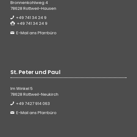
Bronnenkohlweg 4
78628 Rottweil-Hausen
+49 741 34 24 9
+49 741 34 24 9
E-Mail ans Pfarrbüro
St. Peter und Paul
Im Winkel 5
78628 Rottweil-Neukirch
+49 7427 914 063
E-Mail ans Pfarrbüro