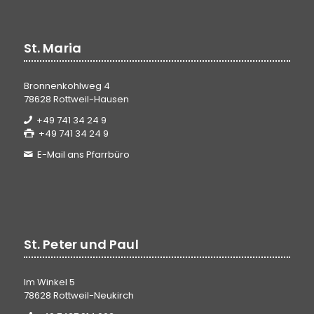
St. Maria
Bronnenkohlweg 4
78628 Rottweil-Hausen
+49 741 34 24 9
+49 741 34 24 9
E-Mail ans Pfarrbüro
St. Peter und Paul
Im Winkel 5
78628 Rottweil-Neukirch