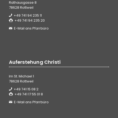
Rathausgasse 8
78628 Rottweil
+49 741 94 235 11
+49 741 94 235 20
E-Mail ans Pfarrbüro
Auferstehung Christi
Im St. Michael 1
78628 Rottweil
+49 741 15 08 2
+49 741 17 55 01 8
E-Mail ans Pfarrbüro