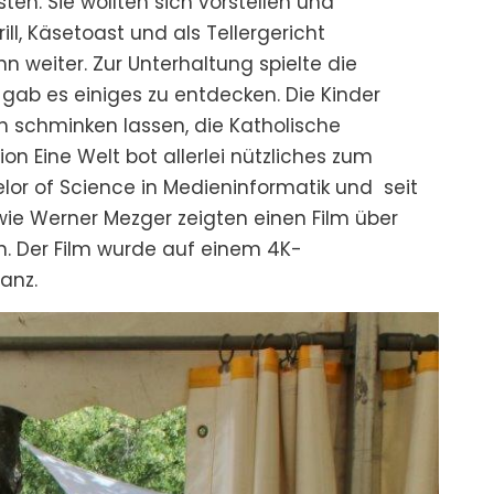
n. Sie wollten sich vorstellen und
, Käsetoast und als Tellergericht
weiter. Zur Unterhaltung spielte die
 gab es einiges zu entdecken. Die Kinder
 schminken lassen, die Katholische
n Eine Welt bot allerlei nützliches zum
lor of Science in Medieninformatik und seit
ie Werner Mezger zeigten einen Film über
n. Der Film wurde auf einem 4K-
anz.