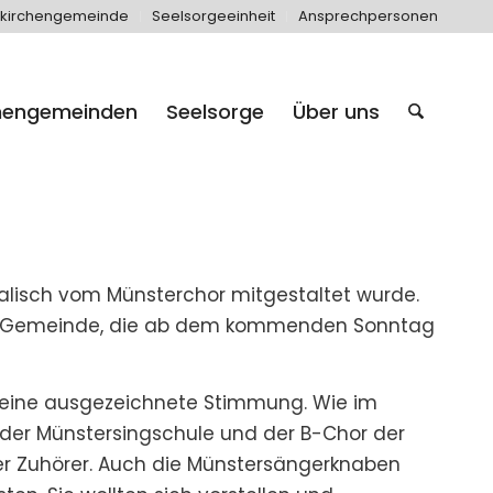
kirchengemeinde
Seelsorgeeinheit
Ansprechpersonen
hengemeinden
Seelsorge
Über uns
lisch vom Münsterchor mitgestaltet wurde.
chen Gemeinde, die ab dem kommenden Sonntag
te eine ausgezeichnete Stimmung. Wie im
 der Münstersingschule und der B-Chor der
er Zuhörer. Auch die Münstersängerknaben