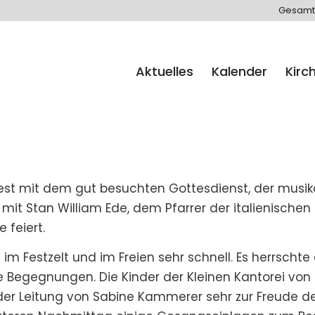
Gesamt
Aktuelles
Kalender
Kirc
st mit dem gut besuchten Gottesdienst, der musika
n mit Stan William Ede, dem Pfarrer der italienis
 feiert.
 im Festzelt und im Freien sehr schnell. Es herrsch
e Begegnungen. Die Kinder der Kleinen Kantorei von
er Leitung von Sabine Kammerer sehr zur Freude d