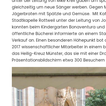
unter der Leitung von Mike Krell gaben am sp
gleichzeitig um neue Sänger werben. Gegen M
Jägerbraten mit Spätzle und Gemüse. Mit Kaff
Stadtkapelle Rottweil unter der Leitung von J
konnten beim Kindergarten Bonaventura und b
öffentliche Bücherei informierte an einem Sta
Verkauf an. Einen besonderen Höhepunkt bot d
2017 wissenschaftlicher Mitarbeiter in eine
das Heilig-Kreuz Münster, das sie mit einer 
Präsentationsbildschirm etwa 300 Besuchern