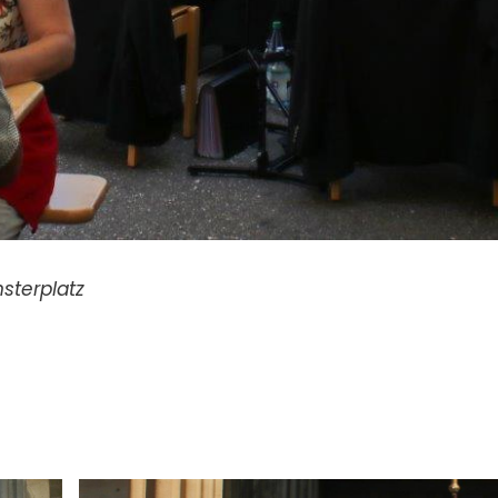
sterplatz