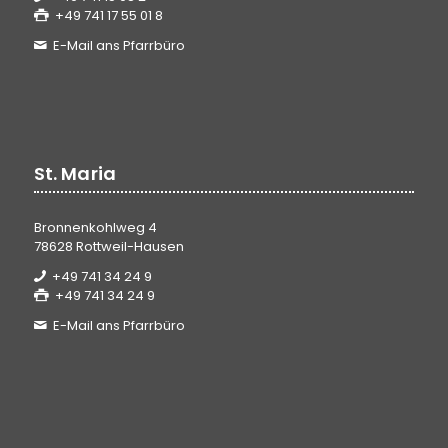
+49 741 17 55 01 8
E-Mail ans Pfarrbüro
St. Maria
Bronnenkohlweg 4
78628 Rottweil-Hausen
+49 741 34 24 9
+49 741 34 24 9
E-Mail ans Pfarrbüro