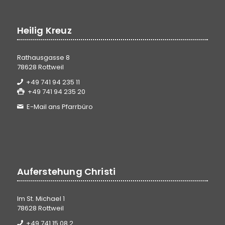
Heilig Kreuz
Rathausgasse 8
78628 Rottweil
+49 741 94 235 11
+49 741 94 235 20
E-Mail ans Pfarrbüro
Auferstehung Christi
Im St. Michael 1
78628 Rottweil
+49 741 15 08 2