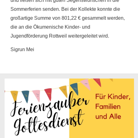
und ließen sich mit guten Segenswünschen in die
Sommerferien senden. Bei der Kollekte konnte die
großartige Summe von 801,22 € gesammelt werden,
die an die Ökumenische Kinder- und
.
Jugendförderung Rottweil weitergeleitet wird
Sigrun Mei