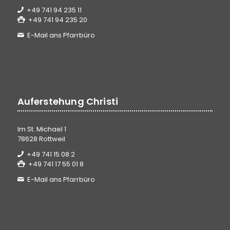
+49 741 94 235 11
+49 741 94 235 20
E-Mail ans Pfarrbüro
Auferstehung Christi
Im St. Michael 1
78628 Rottweil
+49 741 15 08 2
+49 741 17 55 01 8
E-Mail ans Pfarrbüro