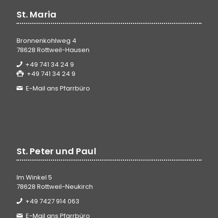
St. Maria
Bronnenkohlweg 4
78628 Rottweil-Hausen
+49 741 34 24 9
+49 741 34 24 9
E-Mail ans Pfarrbüro
St. Peter und Paul
Im Winkel 5
78628 Rottweil-Neukirch
+49 7427 914 063
E-Mail ans Pfarrbüro