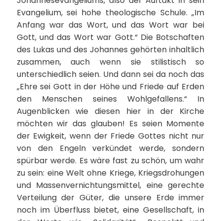
Johannesevangeliums, also der Auftakt in sein
Evangelium, sei hohe theologische Schule. „Im
Anfang war das Wort, und das Wort war bei
Gott, und das Wort war Gott.“ Die Botschaften
des Lukas und des Johannes gehörten inhaltlich
zusammen, auch wenn sie stilistisch so
unterschiedlich seien. Und dann sei da noch das
„Ehre sei Gott in der Höhe und Friede auf Erden
den Menschen seines Wohlgefallens.“ In
Augenblicken wie diesen hier in der Kirche
möchten wir das glauben! Es seien Momente
der Ewigkeit, wenn der Friede Gottes nicht nur
von den Engeln verkündet werde, sondern
spürbar werde. Es wäre fast zu schön, um wahr
zu sein: eine Welt ohne Kriege, Kriegsdrohungen
und Massenvernichtungsmittel, eine gerechte
Verteilung der Güter, die unsere Erde immer
noch im Überfluss bietet, eine Gesellschaft, in