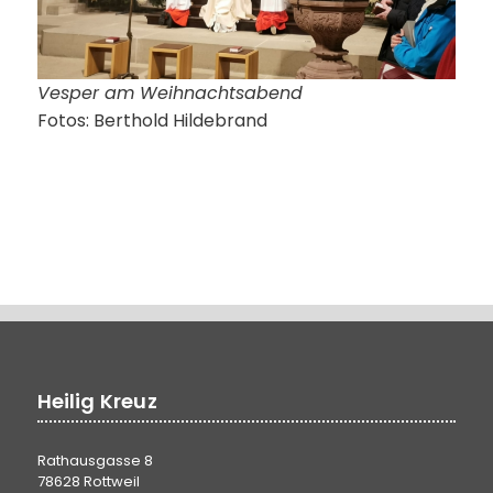
Vesper am Weihnachtsabend
Fotos: Berthold Hildebrand
Heilig Kreuz
Rathausgasse 8
78628 Rottweil