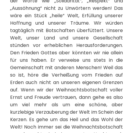
der Worte wie „Solidarität“, „Respekt“ und
„Aussöhnung“ nicht zu Unwörtern werden! Das
wäre ein Stück „heile“ Welt, Erfüllung unserer
Hoffnung und unserer Träume. Wir würden
tagtäglich mit Botschaften überfüttert. Unsere
Welt, unser Land und unsere Gesellschaft
stünden vor erheblichen Herausforderungen.
Den Frieden Gottes aber könnten wir nie allein
für uns haben. Er verweise uns stets in die
Gemeinschaft mit anderen Menschen! Weil das
so ist, höre die Verheißung vom Frieden auf
Erden auch nicht an unseren eigenen Grenzen
auf. Wenn wir der Weihnachtsbotschaft voller
Ernst und Freude vertrauen, dann gehe es also
um viel mehr als um eine schöne, aber
kurzlebige Verzauberung der Welt im Schein der
Kerzen. Es gehe um das Heil und das Wohl der
Welt! Noch immer sei die Weihnachtsbotschaft