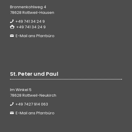
Bronnenkohlweg 4
78628 Rottweil-Hausen
+49 741 34 24 9
+49 741 34 24 9
E-Mail ans Pfarrbüro
St. Peter und Paul
Im Winkel 5
78628 Rottweil-Neukirch
+49 7427 914 063
E-Mail ans Pfarrbüro