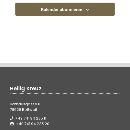
Kalender abonnieren
Heilig Kreuz
Rathausgasse 8
78628 Rottweil
+49 741 94 235 11
+49 741 94 235 20