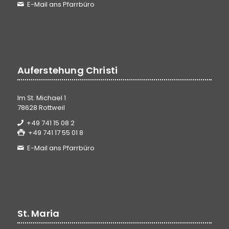
E-Mail ans Pfarrbüro
Auferstehung Christi
Im St. Michael 1
78628 Rottweil
+49 741 15 08 2
+49 741 17 55 01 8
E-Mail ans Pfarrbüro
St. Maria