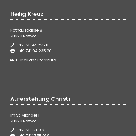
Heilig Kreuz
Rathausgasse 8
78628 Rottweil
+49 741 94 235 11
+49 741 94 235 20
E-Mail ans Pfarrbüro
Auferstehung Christi
Im St. Michael 1
78628 Rottweil
+49 741 15 08 2
+49 741 17 55 01 8