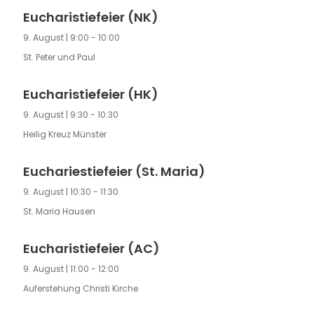
Eucharistiefeier (NK)
9. August | 9:00
-
10:00
St. Peter und Paul
Eucharistiefeier (HK)
9. August | 9:30
-
10:30
Heilig Kreuz Münster
Euchariestiefeier (St. Maria)
9. August | 10:30
-
11:30
St. Maria Hausen
Eucharistiefeier (AC)
9. August | 11:00
-
12:00
Auferstehung Christi Kirche