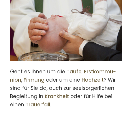
Geht es Ihnen um die
Taufe
,
Erst­kommu­
nion
,
Firmung
oder um eine
Hochzeit
? Wir
sind für Sie da, auch zur seel­sorger­lichen
Begleitung in
Krankheit
oder für Hilfe bei
einen
Trauer­fall
.