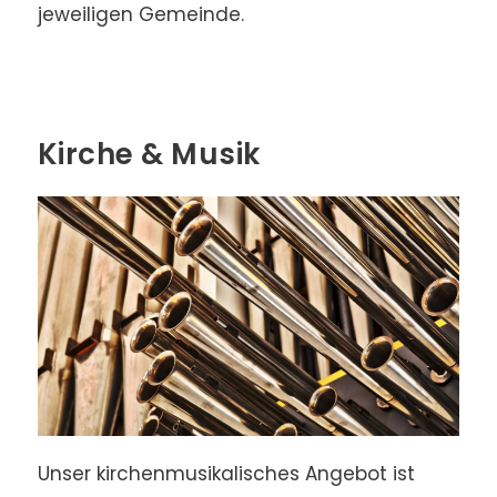
jeweiligen Gemeinde.
Kirche & Musik
Unser kirchen­musika­lisches Ange­bot ist