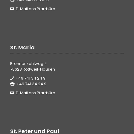
E-Mail ans Pfarrbüro
St. Maria
Bronnenkohlweg 4
78628 Rottweil-Hausen
+49 741 34 24 9
+49 741 34 24 9
E-Mail ans Pfarrbüro
St. Peter und Paul