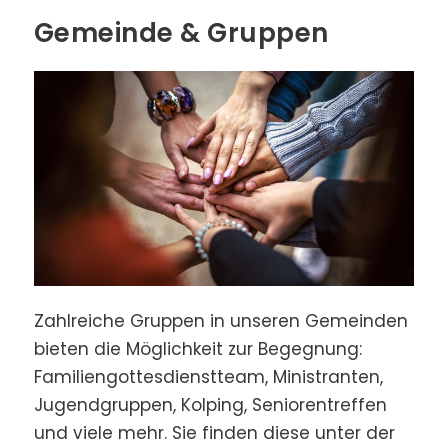
Gemeinde & Gruppen
Zahl­reiche Gruppen in unseren Ge­mein­den
bieten die Mög­lich­keit zur Begeg­nung:
Familiengottesdienstteam, Ministranten,
Jugendgruppen, Kolping, Seniorentreffen
und viele mehr. Sie finden diese unter der