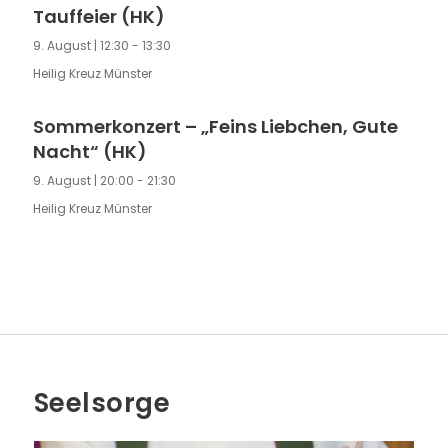
Tauffeier (HK)
9. August | 12:30
-
13:30
Heilig Kreuz Münster
Sommerkonzert – „Feins Liebchen, Gute
Nacht“ (HK)
9. August | 20:00
-
21:30
Heilig Kreuz Münster
Seelsorge