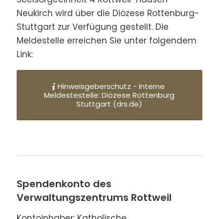
Neukirch wird über die Diözese Rottenburg-
Stuttgart zur Verfügung gestellt. Die
Meldestelle erreichen Sie unter folgendem
Link:
Hinweisgeberschutz - Interne
Meldestestelle: Diözese Rottenburg
Stuttgart (drs.de)
Spendenkonto des
Verwaltungszentrums Rottweil
Kontoinhaber: Katholische