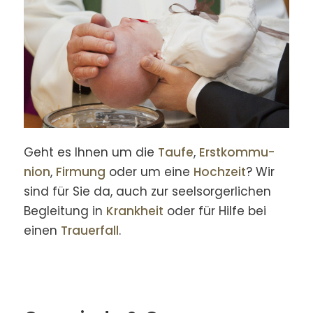
Geht es Ihnen um die
Taufe
,
Erst­kommu­
nion
,
Firmung
oder um eine
Hochzeit
? Wir
sind für Sie da, auch zur seel­sorger­lichen
Begleitung in
Krankheit
oder für Hilfe bei
einen
Trauer­fall
.