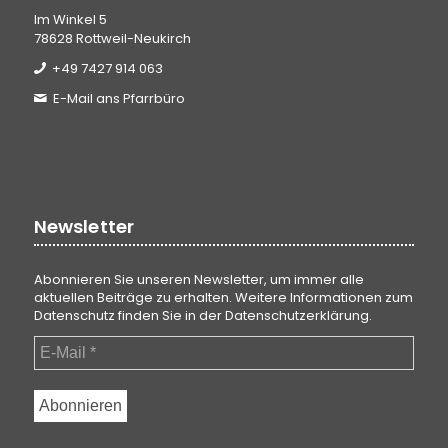
Im Winkel 5
78628 Rottweil-Neukirch
+49 7427 914 063
E-Mail ans Pfarrbüro
Newsletter
Abonnieren Sie unseren Newsletter, um immer alle
aktuellen Beiträge zu erhalten. Weitere Informationen zum
Datenschutz finden Sie in der
Datenschutzerklärung
.