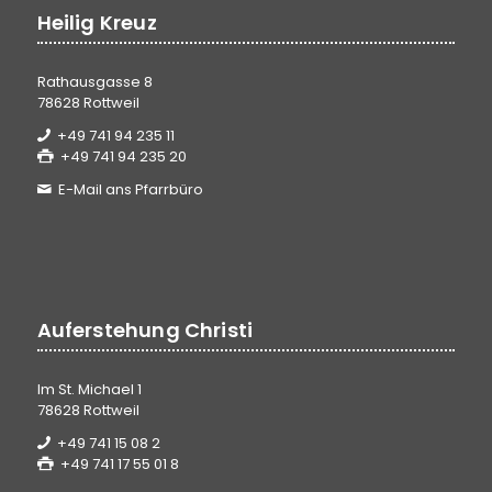
Heilig Kreuz
Rathausgasse 8
78628 Rottweil
+49 741 94 235 11
+49 741 94 235 20
E-Mail ans Pfarrbüro
Auferstehung Christi
Im St. Michael 1
78628 Rottweil
+49 741 15 08 2
+49 741 17 55 01 8