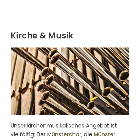
Kirche & Musik
Unser kirchen­musika­lisches Ange­bot ist
vielfältig: Der
Münster­chor
, die
Münster­