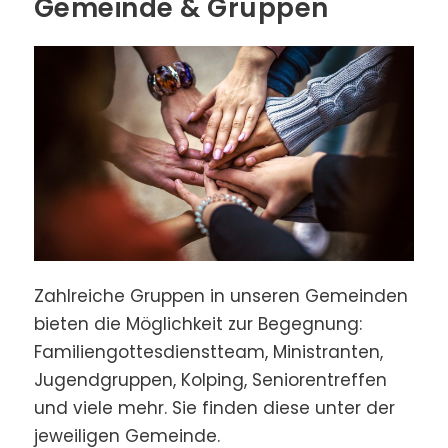
Gemeinde & Gruppen
Zahl­reiche Gruppen in unseren Ge­mein­den
bieten die Mög­lich­keit zur Begeg­nung:
Familiengottesdienstteam, Ministranten,
Jugendgruppen, Kolping, Seniorentreffen
und viele mehr. Sie finden diese unter der
jeweiligen Gemeinde.