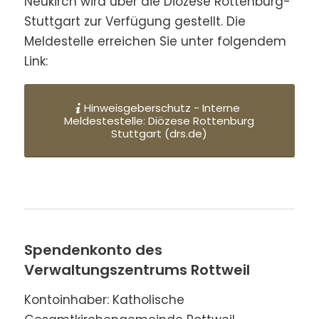
Neukirch wird über die Diözese Rottenburg-
Stuttgart zur Verfügung gestellt. Die
Meldestelle erreichen Sie unter folgendem
Link:
Hinweisgeberschutz - Interne
Meldestestelle: Diözese Rottenburg
Stuttgart (drs.de)
Spendenkonto des
Verwaltungszentrums Rottweil
Kontoinhaber: Katholische