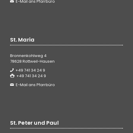
E-Mail ans Pfarrbüro
St. Maria
Bronnenkohlweg 4
78628 Rottweil-Hausen
+49 741 34 24 9
+49 741 34 24 9
E-Mail ans Pfarrbüro
St. Peter und Paul