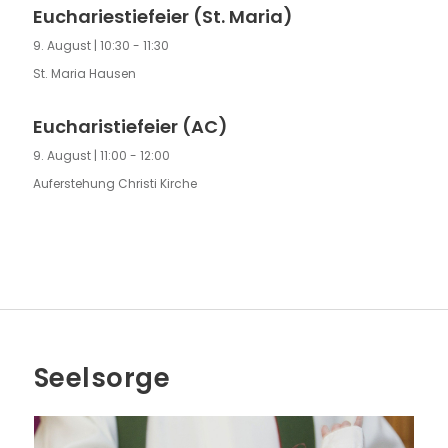
Euchariestiefeier (St. Maria)
9. August | 10:30
-
11:30
St. Maria Hausen
Eucharistiefeier (AC)
9. August | 11:00
-
12:00
Auferstehung Christi Kirche
Seelsorge