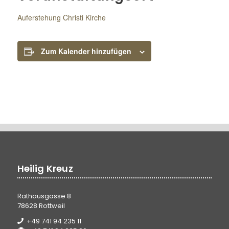
Auferstehung Christi Kirche
Zum Kalender hinzufügen
Heilig Kreuz
Rathausgasse 8
78628 Rottweil
+49 741 94 235 11