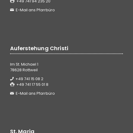
+49 741 94 235 20
E-Mail ans Pfarrbüro
Auferstehung Christi
Im St. Michael 1
78628 Rottweil
+49 741 15 08 2
+49 741 17 55 01 8
E-Mail ans Pfarrbüro
St. Maria