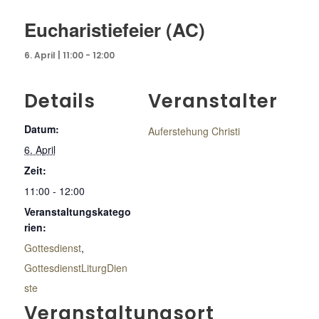
Eucharistiefeier (AC)
6. April | 11:00
-
12:00
Details
Veranstalter
Datum:
Auferstehung Christi
6. April
Zeit:
11:00 - 12:00
Veranstaltungskatego
rien:
Gottesdienst
,
GottesdienstLiturgDien
ste
Veranstaltungsort