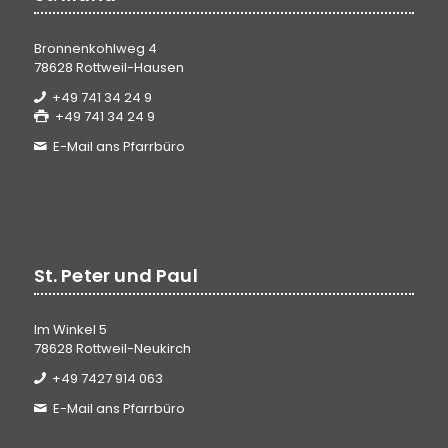
Bronnenkohlweg 4
78628 Rottweil-Hausen
+49 741 34 24 9
+49 741 34 24 9
E-Mail ans Pfarrbüro
St. Peter und Paul
Im Winkel 5
78628 Rottweil-Neukirch
+49 7427 914 063
E-Mail ans Pfarrbüro