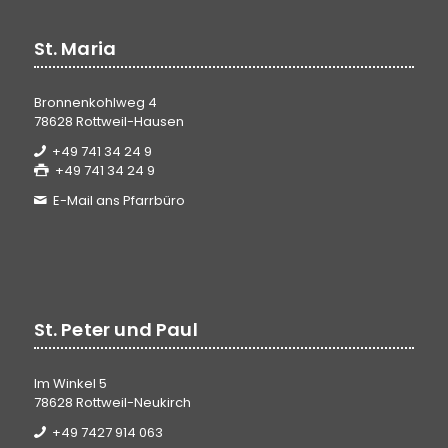
St. Maria
Bronnenkohlweg 4
78628 Rottweil-Hausen
+49 741 34 24 9
+49 741 34 24 9
E-Mail ans Pfarrbüro
St. Peter und Paul
Im Winkel 5
78628 Rottweil-Neukirch
+49 7427 914 063