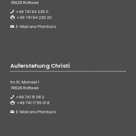
78628 Rottweil
+49 741 94 235 11
+49 741 94 235 20
E-Mail ans Pfarrbüro
Auferstehung Christi
Im St. Michael 1
78628 Rottweil
+49 741 15 08 2
+49 741 17 55 01 8
E-Mail ans Pfarrbüro