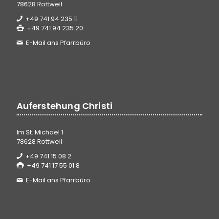
78628 Rottweil
+49 741 94 235 11
+49 741 94 235 20
E-Mail ans Pfarrbüro
Auferstehung Christi
Im St. Michael 1
78628 Rottweil
+49 741 15 08 2
+49 741 17 55 01 8
E-Mail ans Pfarrbüro