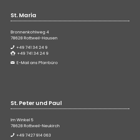
St. Maria
Bronnenkohlweg 4
78628 Rottweil-Hausen
+49 741 34 24 9
+49 741 34 24 9
E-Mail ans Pfarrbüro
St. Peter und Paul
Im Winkel 5
78628 Rottweil-Neukirch
+49 7427 914 063