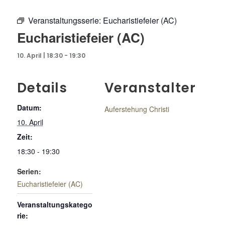
Veranstaltungsserie:
Eucharistiefeier (AC)
Eucharistiefeier (AC)
10. April | 18:30
-
19:30
Details
Veranstalter
Datum:
Auferstehung Christi
10. April
Zeit:
18:30 - 19:30
Serien:
Eucharistiefeier (AC)
Veranstaltungskatego
rie: