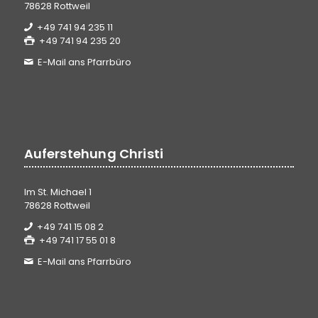
78628 Rottweil
+49 741 94 235 11
+49 741 94 235 20
E-Mail ans Pfarrbüro
Auferstehung Christi
Im St. Michael 1
78628 Rottweil
+49 741 15 08 2
+49 741 17 55 01 8
E-Mail ans Pfarrbüro