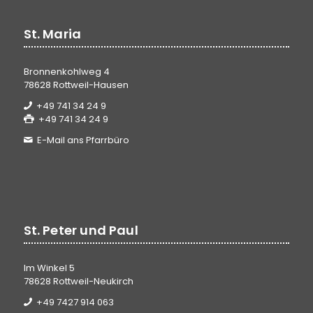
St. Maria
Bronnenkohlweg 4
78628 Rottweil-Hausen
+49 741 34 24 9
+49 741 34 24 9
E-Mail ans Pfarrbüro
St. Peter und Paul
Im Winkel 5
78628 Rottweil-Neukirch
+49 7427 914 063