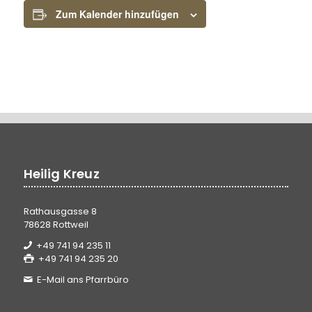
Zum Kalender hinzufügen
Heilig Kreuz
Rathausgasse 8
78628 Rottweil
+49 741 94 235 11
+49 741 94 235 20
E-Mail ans Pfarrbüro