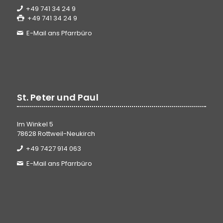
+49 741 34 24 9
+49 741 34 24 9
E-Mail ans Pfarrbüro
St. Peter und Paul
Im Winkel 5
78628 Rottweil-Neukirch
+49 7427 914 063
E-Mail ans Pfarrbüro