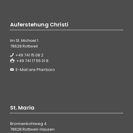
Auferstehung Christi
Im St. Michael 1
78628 Rottweil
+49 741 15 08 2
+49 741 17 55 01 8
E-Mail ans Pfarrbüro
St. Maria
Bronnenkohlweg 4
78628 Rottweil-Hausen