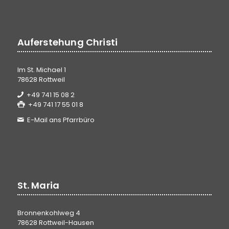
Auferstehung Christi
Im St. Michael 1
78628 Rottweil
+49 741 15 08 2
+49 741 17 55 01 8
E-Mail ans Pfarrbüro
St. Maria
Bronnenkohlweg 4
78628 Rottweil-Hausen