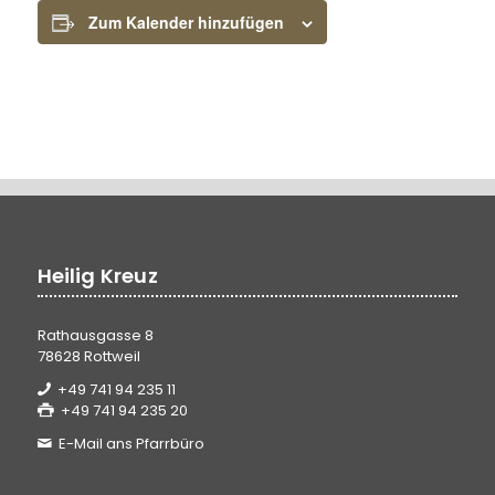
Zum Kalender hinzufügen
Heilig Kreuz
Rathausgasse 8
78628 Rottweil
+49 741 94 235 11
+49 741 94 235 20
E-Mail ans Pfarrbüro