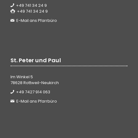
+49 741 34 24 9
+49 741 34 24 9
E-Mail ans Pfarrbüro
St. Peter und Paul
Im Winkel 5
78628 Rottweil-Neukirch
+49 7427 914 063
E-Mail ans Pfarrbüro