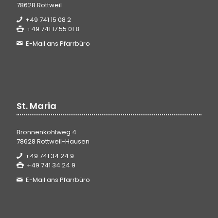
78628 Rottweil
+49 741 15 08 2
+49 741 17 55 01 8
E-Mail ans Pfarrbüro
St. Maria
Bronnenkohlweg 4
78628 Rottweil-Hausen
+49 741 34 24 9
+49 741 34 24 9
E-Mail ans Pfarrbüro