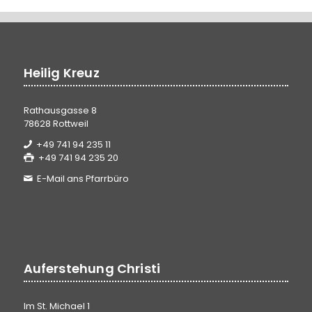
Heilig Kreuz
Rathausgasse 8
78628 Rottweil
+49 741 94 235 11
+49 741 94 235 20
E-Mail ans Pfarrbüro
Auferstehung Christi
Im St. Michael 1