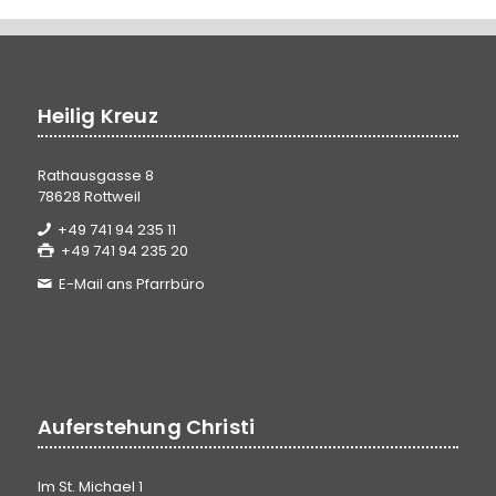
Heilig Kreuz
Rathausgasse 8
78628 Rottweil
+49 741 94 235 11
+49 741 94 235 20
E-Mail ans Pfarrbüro
Auferstehung Christi
Im St. Michael 1