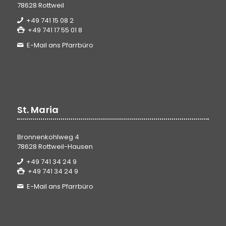
78628 Rottweil
+49 741 15 08 2
+49 741 17 55 01 8
E-Mail ans Pfarrbüro
St. Maria
Bronnenkohlweg 4
78628 Rottweil-Hausen
+49 741 34 24 9
+49 741 34 24 9
E-Mail ans Pfarrbüro