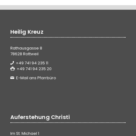
Heilig Kreuz
Rathausgasse 8
78628 Rottweil
+49 741 94 235 11
+49 741 94 235 20
E-Mail ans Pfarrbüro
Auferstehung Christi
Im St. Michael 1