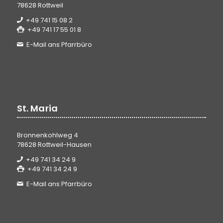
78628 Rottweil
+49 741 15 08 2
+49 741 17 55 01 8
E-Mail ans Pfarrbüro
St. Maria
Bronnenkohlweg 4
78628 Rottweil-Hausen
+49 741 34 24 9
+49 741 34 24 9
E-Mail ans Pfarrbüro