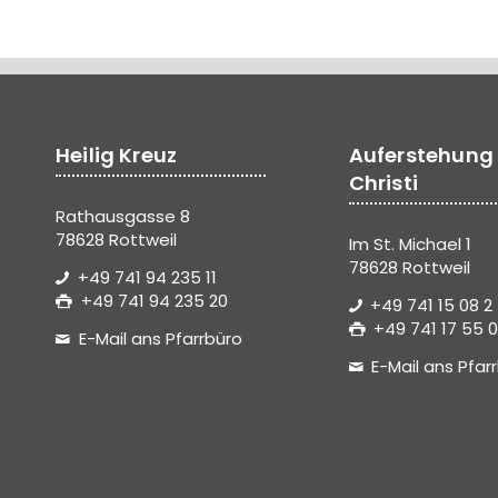
Heilig Kreuz
Auferstehung
Christi
Rathausgasse 8
78628 Rottweil
Im St. Michael 1
78628 Rottweil
+49 741 94 235 11
+49 741 94 235 20
+49 741 15 08 2
+49 741 17 55 0
E-Mail ans Pfarrbüro
E-Mail ans Pfar