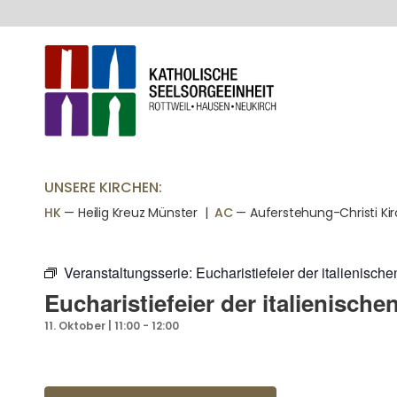
UNSERE KIRCHEN:
HK
— Heilig Kreuz Münster |
AC
— Auferstehung-Christi Ki
Veranstaltungsserie:
Eucharistiefeier der italienisc
Eucharistiefeier der italienisch
11. Oktober | 11:00
-
12:00