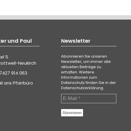
ter und Paul
Newsletter
Abonnieren Sie unseren
el 5
Newsletter, um immer alle
ottweil-Neukirch
aktuellen Beiträge zu
erhalten. Weitere
7427 914 063
Informationen zum
il ans Pfarrbüro
Datenschutz finden Sie in der
Datenschutzerklärung
.