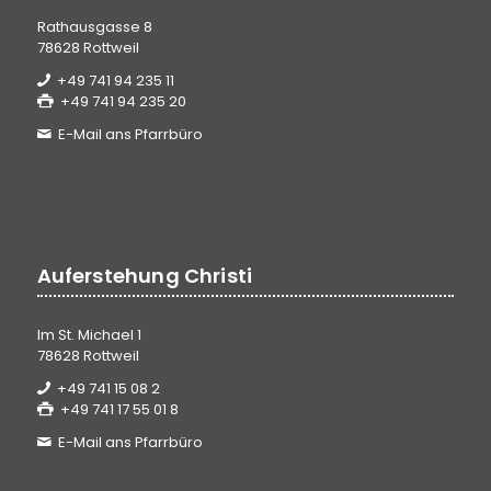
Rathausgasse 8
78628 Rottweil
+49 741 94 235 11
+49 741 94 235 20
E-Mail ans Pfarrbüro
Auferstehung Christi
Im St. Michael 1
78628 Rottweil
+49 741 15 08 2
+49 741 17 55 01 8
E-Mail ans Pfarrbüro