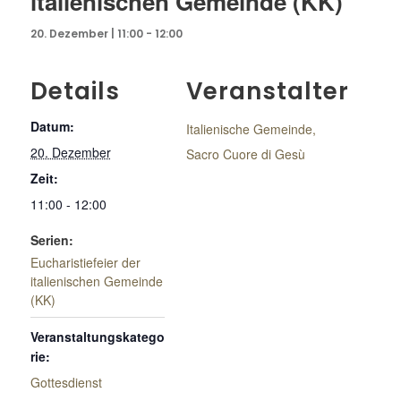
italienischen Gemeinde (KK)
20. Dezember | 11:00
-
12:00
Details
Veranstalter
Datum:
Italienische Gemeinde,
20. Dezember
Sacro Cuore di Gesù
Zeit:
11:00 - 12:00
Serien:
Eucharistiefeier der
italienischen Gemeinde
(KK)
Veranstaltungskatego
rie:
Gottesdienst