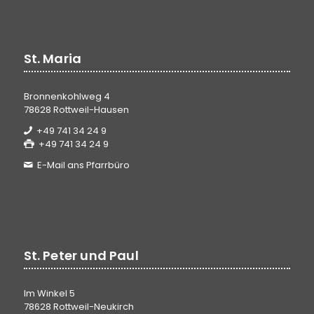
St. Maria
Bronnenkohlweg 4
78628 Rottweil-Hausen
+49 741 34 24 9
+49 741 34 24 9
E-Mail ans Pfarrbüro
St. Peter und Paul
Im Winkel 5
78628 Rottweil-Neukirch