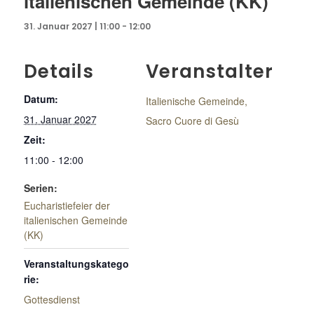
italienischen Gemeinde (KK)
31. Januar 2027 | 11:00
-
12:00
Details
Veranstalter
Datum:
Italienische Gemeinde,
31. Januar 2027
Sacro Cuore di Gesù
Zeit:
11:00 - 12:00
Serien:
Eucharistiefeier der
italienischen Gemeinde
(KK)
Veranstaltungskatego
rie:
Gottesdienst