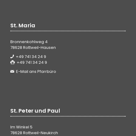
St. Maria
Bronnenkohlweg 4
78628 Rottweil-Hausen
+49 741 34 24 9
+49 741 34 24 9
E-Mail ans Pfarrbüro
St. Peter und Paul
Im Winkel 5
78628 Rottweil-Neukirch