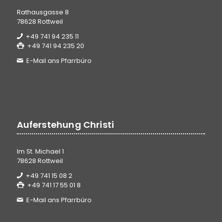
Rathausgasse 8
78628 Rottweil
+49 741 94 235 11
+49 741 94 235 20
E-Mail ans Pfarrbüro
Auferstehung Christi
Im St. Michael 1
78628 Rottweil
+49 741 15 08 2
+49 741 17 55 01 8
E-Mail ans Pfarrbüro