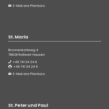
E-Mail ans Pfarrbüro
St. Maria
Bronnenkohlweg 4
78628 Rottweil-Hausen
+49 741 34 24 9
+49 741 34 24 9
E-Mail ans Pfarrbüro
St. Peter und Paul