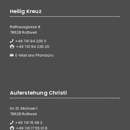
Heilig Kreuz
Rathausgasse 8
78628 Rottweil
+49 741 94 235 11
+49 741 94 235 20
E-Mail ans Pfarrbüro
Auferstehung Christi
Im St. Michael 1
78628 Rottweil
+49 741 15 08 2
+49 741 17 55 01 8