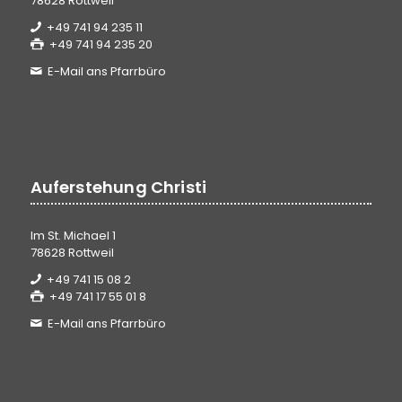
78628 Rottweil
+49 741 94 235 11
+49 741 94 235 20
E-Mail ans Pfarrbüro
Auferstehung Christi
Im St. Michael 1
78628 Rottweil
+49 741 15 08 2
+49 741 17 55 01 8
E-Mail ans Pfarrbüro