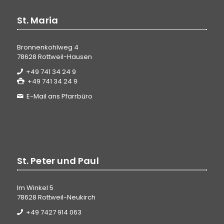
St. Maria
Bronnenkohlweg 4
78628 Rottweil-Hausen
+49 741 34 24 9
+49 741 34 24 9
E-Mail ans Pfarrbüro
St. Peter und Paul
Im Winkel 5
78628 Rottweil-Neukirch
+49 7427 914 063