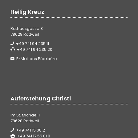
Heilig Kreuz
Rathausgasse 8
78628 Rottweil
+49 741 94 235 11
+49 741 94 235 20
E-Mail ans Pfarrbüro
Auferstehung Christi
Im St. Michael 1
78628 Rottweil
+49 741 15 08 2
+49 741 17 55 01 8