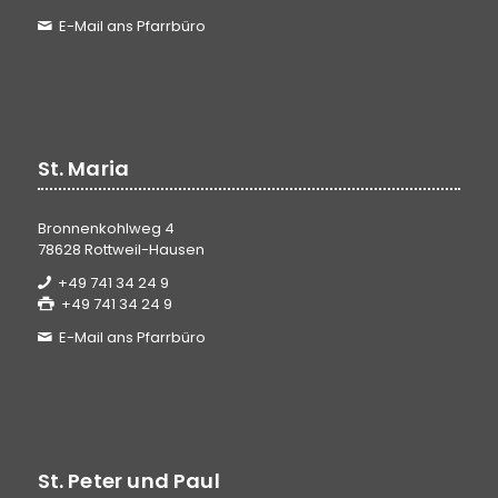
E-Mail ans Pfarrbüro
St. Maria
Bronnenkohlweg 4
78628 Rottweil-Hausen
+49 741 34 24 9
+49 741 34 24 9
E-Mail ans Pfarrbüro
St. Peter und Paul