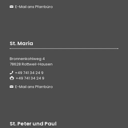
E-Mail ans Pfarrbüro
St. Maria
Bronnenkohlweg 4
78628 Rottweil-Hausen
+49 741 34 24 9
+49 741 34 24 9
E-Mail ans Pfarrbüro
St. Peter und Paul