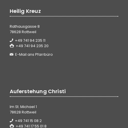
Heilig Kreuz
Rathausgasse 8
78628 Rottweil
+49 741 94 235 11
+49 741 94 235 20
E-Mail ans Pfarrbüro
Auferstehung Christi
Im St. Michael 1
78628 Rottweil
+49 741 15 08 2
+49 741 17 55 01 8