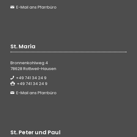
E-Mail ans Pfarrbüro
St. Maria
Bronnenkohlweg 4
78628 Rottweil-Hausen
+49 741 34 24 9
+49 741 34 24 9
E-Mail ans Pfarrbüro
St. Peter und Paul