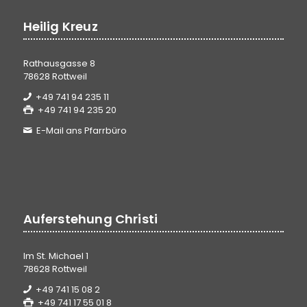
Heilig Kreuz
Rathausgasse 8
78628 Rottweil
+49 741 94 235 11
+49 741 94 235 20
E-Mail ans Pfarrbüro
Auferstehung Christi
Im St. Michael 1
78628 Rottweil
+49 741 15 08 2
+49 741 17 55 01 8