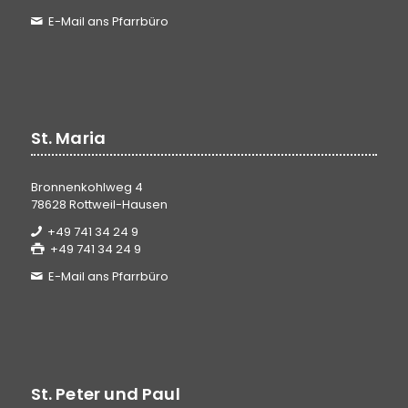
E-Mail ans Pfarrbüro
St. Maria
Bronnenkohlweg 4
78628 Rottweil-Hausen
+49 741 34 24 9
+49 741 34 24 9
E-Mail ans Pfarrbüro
St. Peter und Paul