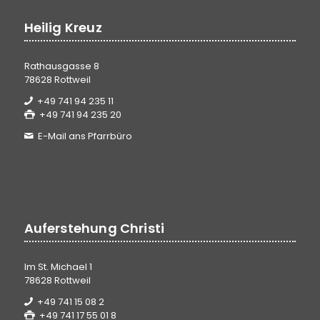
Heilig Kreuz
Rathausgasse 8
78628 Rottweil
+49 741 94 235 11
+49 741 94 235 20
E-Mail ans Pfarrbüro
Auferstehung Christi
Im St. Michael 1
78628 Rottweil
+49 741 15 08 2
+49 741 17 55 01 8