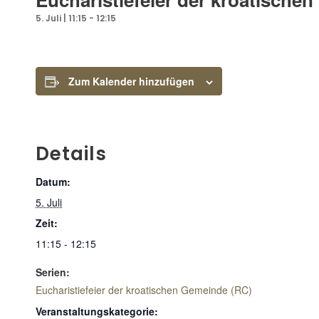
5. Juli | 11:15
-
12:15
Zum Kalender hinzufügen
Details
Datum:
5. Juli
Zeit:
11:15 - 12:15
Serien:
Eucharistiefeier der kroatischen Gemeinde (RC)
Veranstaltungskategorie: