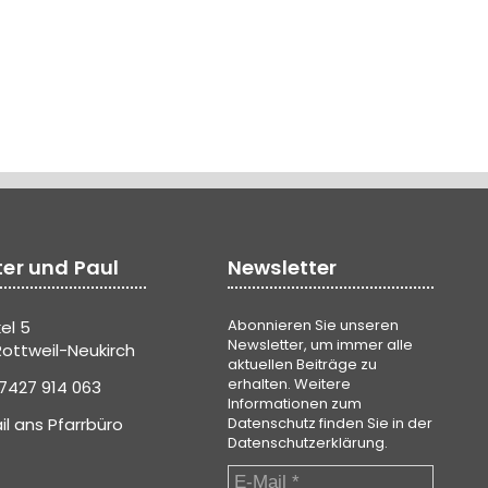
ter und Paul
Newsletter
Abonnieren Sie unseren
el 5
Newsletter, um immer alle
ottweil-Neukirch
aktuellen Beiträge zu
erhalten. Weitere
7427 914 063
Informationen zum
il ans Pfarrbüro
Datenschutz finden Sie in der
Datenschutzerklärung
.