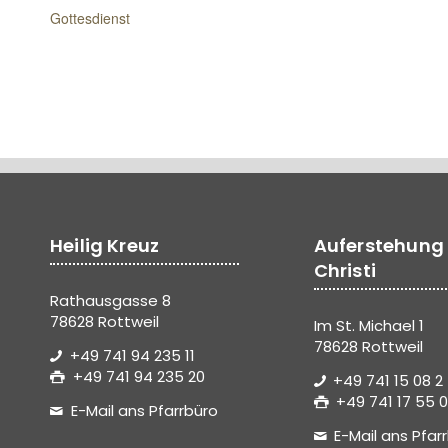
Gottesdienst
Heilig Kreuz
Auferstehung
Christi
Rathausgasse 8
78628 Rottweil
Im St. Michael 1
78628 Rottweil
+49 741 94 235 11
+49 741 94 235 20
+49 741 15 08 2
+49 741 17 55 0
E-Mail ans Pfarrbüro
E-Mail ans Pfar