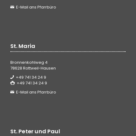
E-Mail ans Pfarrbüro
St. Maria
Bronnenkohlweg 4
78628 Rottweil-Hausen
+49 741 34 24 9
+49 741 34 24 9
E-Mail ans Pfarrbüro
St. Peter und Paul