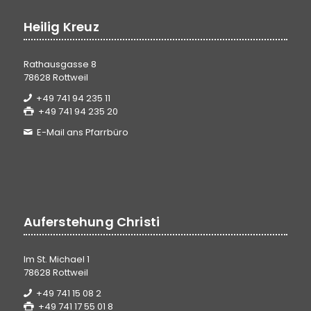
Heilig Kreuz
Rathausgasse 8
78628 Rottweil
+49 741 94 235 11
+49 741 94 235 20
E-Mail ans Pfarrbüro
Auferstehung Christi
Im St. Michael 1
78628 Rottweil
+49 741 15 08 2
+49 741 17 55 01 8