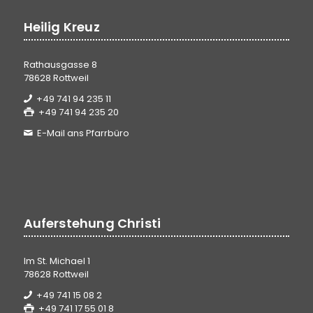
Heilig Kreuz
Rathausgasse 8
78628 Rottweil
+49 741 94 235 11
+49 741 94 235 20
E-Mail ans Pfarrbüro
Auferstehung Christi
Im St. Michael 1
78628 Rottweil
+49 741 15 08 2
+49 741 17 55 01 8