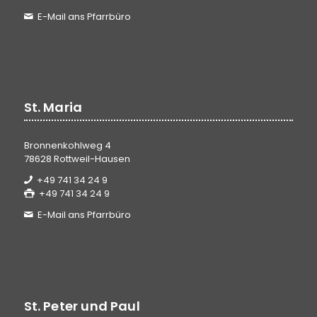
E-Mail ans Pfarrbüro
St. Maria
Bronnenkohlweg 4
78628 Rottweil-Hausen
+49 741 34 24 9
+49 741 34 24 9
E-Mail ans Pfarrbüro
St. Peter und Paul