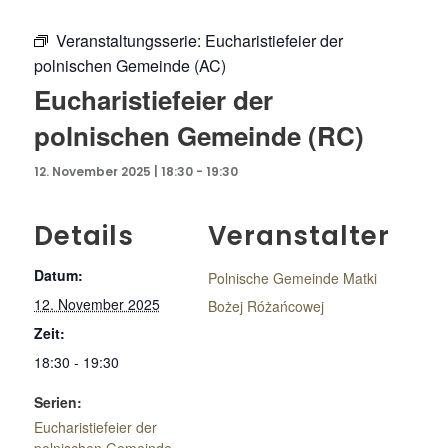
Veranstaltungsserie:
Eucharistiefeier der
polnischen Gemeinde (AC)
Eucharistiefeier der
polnischen Gemeinde (RC)
12. November 2025 | 18:30
-
19:30
Details
Veranstalter
Datum:
Polnische Gemeinde Matki
12. November 2025
Bożej Różańcowej
Zeit:
18:30 - 19:30
Serien:
Eucharistiefeier der