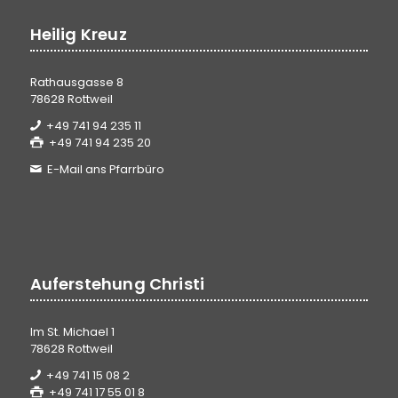
Heilig Kreuz
Rathausgasse 8
78628 Rottweil
+49 741 94 235 11
+49 741 94 235 20
E-Mail ans Pfarrbüro
Auferstehung Christi
Im St. Michael 1
78628 Rottweil
+49 741 15 08 2
+49 741 17 55 01 8