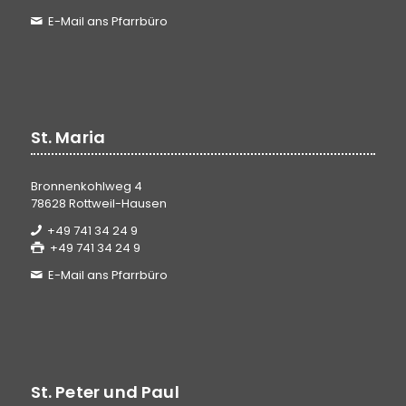
E-Mail ans Pfarrbüro
St. Maria
Bronnenkohlweg 4
78628 Rottweil-Hausen
+49 741 34 24 9
+49 741 34 24 9
E-Mail ans Pfarrbüro
St. Peter und Paul