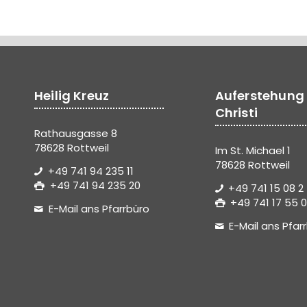
Heilig Kreuz
Auferstehung
Christi
Rathausgasse 8
78628 Rottweil
Im St. Michael 1
78628 Rottweil
+49 741 94 235 11
+49 741 94 235 20
+49 741 15 08 2
+49 741 17 55 0
E-Mail ans Pfarrbüro
E-Mail ans Pfar