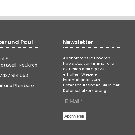
ter und Paul
Newsletter
Abonnieren Sie unseren
el 5
Newsletter, um immer alle
ottweil-Neukirch
aktuellen Beiträge zu
erhalten. Weitere
7427 914 063
Informationen zum
il ans Pfarrbüro
Datenschutz finden Sie in der
Datenschutzerklärung
.