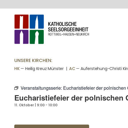
UNSERE KIRCHEN:
HK
— Heilig Kreuz Münster |
AC
— Auferstehung-Christi Ki
Veranstaltungsserie:
Eucharistiefeier der polnische
Eucharistiefeier der polnischen
11. Oktober | 9:00
-
10:00