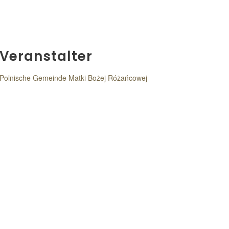
Veranstalter
Polnische Gemeinde Matki Bożej Różańcowej