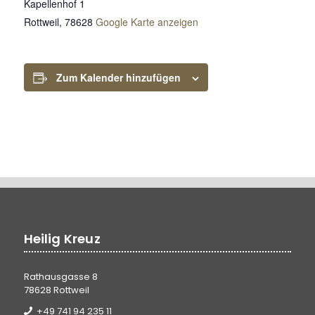
Kapellenhof 1
Rottweil
,
78628
Google Karte anzeigen
Zum Kalender hinzufügen
Heilig Kreuz
Rathausgasse 8
78628 Rottweil
+49 741 94 235 11