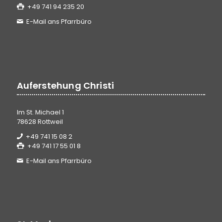
+49 741 94 235 20
E-Mail ans Pfarrbüro
Auferstehung Christi
Im St. Michael 1
78628 Rottweil
+49 741 15 08 2
+49 741 17 55 01 8
E-Mail ans Pfarrbüro