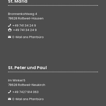
St. Maria
Bronnenkohlweg 4
78628 Rottweil-Hausen
+49 741 34 24 9
+49 741 34 24 9
E-Mail ans Pfarrbüro
St. Peter und Paul
Im Winkel 5
78628 Rottweil-Neukirch
+49 7427 914 063
E-Mail ans Pfarrbüro