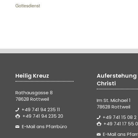
Gottesdienst
Heilig Kreuz
Auferstehung
Christi
Rathausgasse 8
78628 Rottweil
Im St. Michael 1
78628 Rottweil
+49 741 94 235 11
+49 741 94 235 20
+49 741 15 08 2
+49 741 17 55 0
E-Mail ans Pfarrbüro
E-Mail ans Pfar