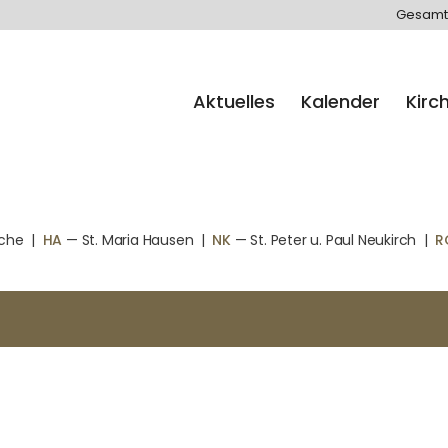
Gesamt
Aktuelles
Kalender
Kirc
rche
|
HA
— St. Maria Hausen
|
NK
— St. Peter u. Paul Neukirch
|
R