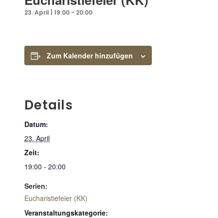
23. April | 19:00
-
20:00
Zum Kalender hinzufügen
Details
Datum:
23. April
Zeit:
19:00 - 20:00
Serien:
Eucharistiefeier (KK)
Veranstaltungskategorie: