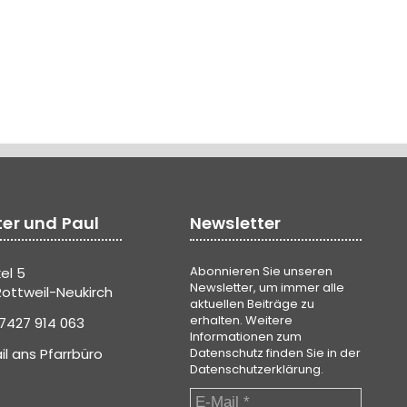
ter und Paul
Newsletter
Abonnieren Sie unseren
el 5
Newsletter, um immer alle
ottweil-Neukirch
aktuellen Beiträge zu
erhalten. Weitere
7427 914 063
Informationen zum
il ans Pfarrbüro
Datenschutz finden Sie in der
Datenschutzerklärung
.