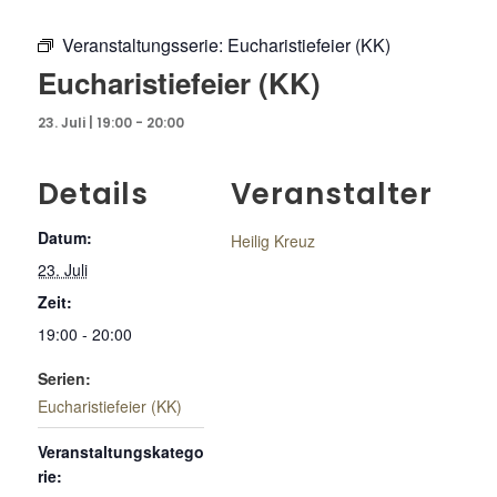
Veranstaltungsserie:
Eucharistiefeier (KK)
Eucharistiefeier (KK)
23. Juli | 19:00
-
20:00
Details
Veranstalter
Datum:
Heilig Kreuz
23. Juli
Zeit:
19:00 - 20:00
Serien:
Eucharistiefeier (KK)
Veranstaltungskatego
rie: