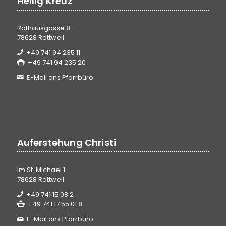
Heilig Kreuz
Rathausgasse 8
78628 Rottweil
+49 741 94 235 11
+49 741 94 235 20
E-Mail ans Pfarrbüro
Auferstehung Christi
Im St. Michael 1
78628 Rottweil
+49 741 15 08 2
+49 741 17 55 01 8
E-Mail ans Pfarrbüro