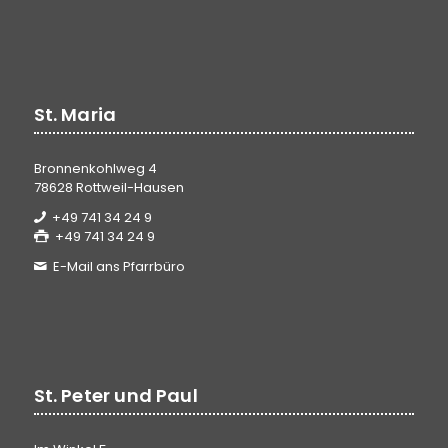
St. Maria
Bronnenkohlweg 4
78628 Rottweil-Hausen
+49 741 34 24 9
+49 741 34 24 9
E-Mail ans Pfarrbüro
St. Peter und Paul