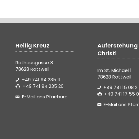
Heilig Kreuz
Auferstehung
Christi
Rathausgasse 8
78628 Rottweil
Im St. Michael 1
78628 Rottweil
+49 741 94 235 11
+49 741 94 235 20
+49 741 15 08 2
+49 741 17 55 0
E-Mail ans Pfarrbüro
E-Mail ans Pfar