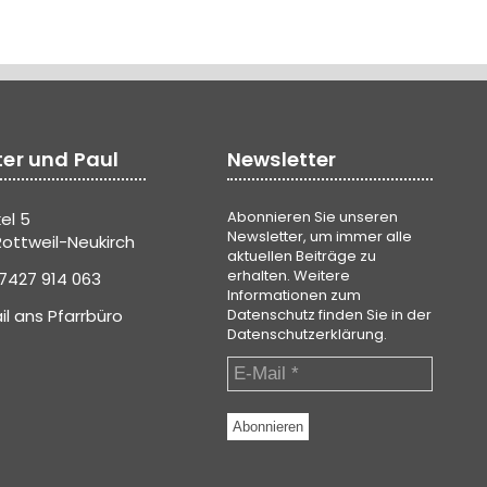
ter und Paul
Newsletter
Abonnieren Sie unseren
el 5
Newsletter, um immer alle
ottweil-Neukirch
aktuellen Beiträge zu
erhalten. Weitere
7427 914 063
Informationen zum
il ans Pfarrbüro
Datenschutz finden Sie in der
Datenschutzerklärung
.