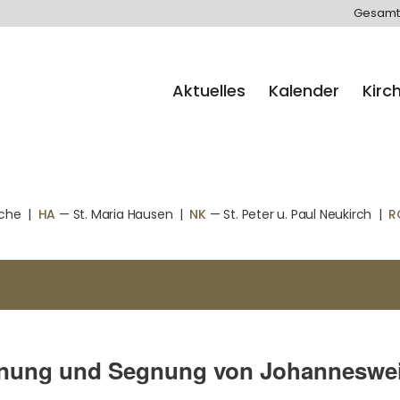
Gesamt
Aktuelles
Kalender
Kirc
rche
|
HA
— St. Maria Hausen
|
NK
— St. Peter u. Paul Neukirch
|
R
egnung und Segnung von Johanneswe