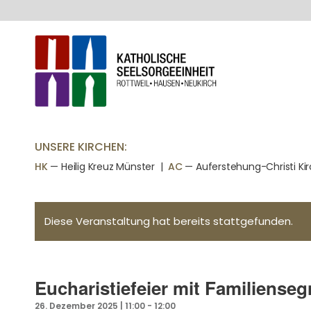
UNSERE KIRCHEN:
HK
— Heilig Kreuz Münster |
AC
— Auferstehung-Christi Ki
Diese Veranstaltung hat bereits stattgefunden.
Eucharistiefeier mit Familiens
26. Dezember 2025 | 11:00
-
12:00