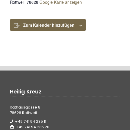
Rottweil
,
78628
Google Karte anzeigen
Zum Kalender hinzufügen
Heilig Kreuz
Rathausgasse 8
78628 Rottweil
+49 741 94 235 11
+49 741 94 235 20