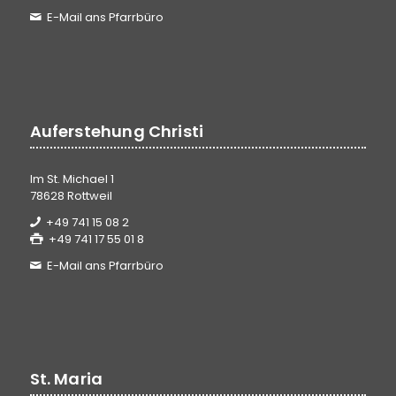
E-Mail ans Pfarrbüro
Auferstehung Christi
Im St. Michael 1
78628 Rottweil
+49 741 15 08 2
+49 741 17 55 01 8
E-Mail ans Pfarrbüro
St. Maria