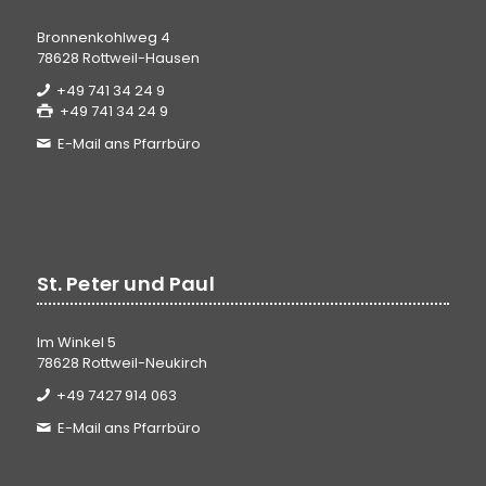
Bronnenkohlweg 4
78628 Rottweil-Hausen
+49 741 34 24 9
+49 741 34 24 9
E-Mail ans Pfarrbüro
St. Peter und Paul
Im Winkel 5
78628 Rottweil-Neukirch
+49 7427 914 063
E-Mail ans Pfarrbüro