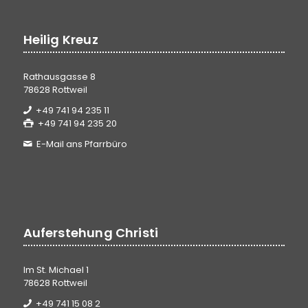
Heilig Kreuz
Rathausgasse 8
78628 Rottweil
+49 741 94 235 11
+49 741 94 235 20
E-Mail ans Pfarrbüro
Auferstehung Christi
Im St. Michael 1
78628 Rottweil
+49 741 15 08 2