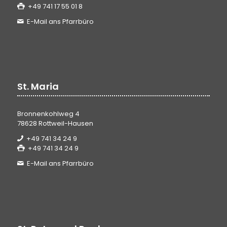
+49 741 17 55 01 8
E-Mail ans Pfarrbüro
St. Maria
Bronnenkohlweg 4
78628 Rottweil-Hausen
+49 741 34 24 9
+49 741 34 24 9
E-Mail ans Pfarrbüro