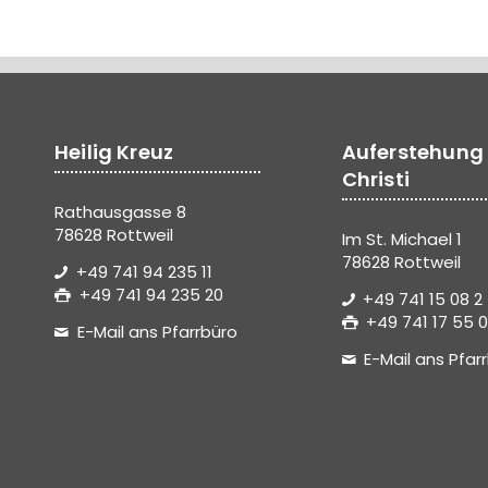
Heilig Kreuz
Auferstehung
Christi
Rathausgasse 8
78628 Rottweil
Im St. Michael 1
78628 Rottweil
+49 741 94 235 11
+49 741 94 235 20
+49 741 15 08 2
+49 741 17 55 0
E-Mail ans Pfarrbüro
E-Mail ans Pfar