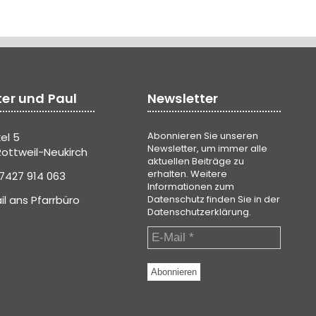
ter und Paul
Newsletter
Abonnieren Sie unseren
el 5
Newsletter, um immer alle
ottweil-Neukirch
aktuellen Beiträge zu
erhalten. Weitere
7427 914 063
Informationen zum
il ans Pfarrbüro
Datenschutz finden Sie in der
Datenschutzerklärung
.