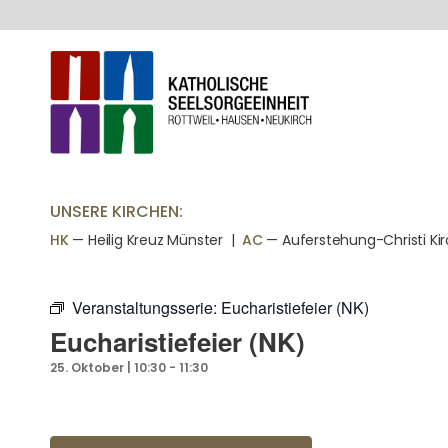
UNSERE KIRCHEN:
HK
— Heilig Kreuz Münster |
AC
— Auferstehung-Christi Ki
Veranstaltungsserie:
Eucharistiefeier (NK)
Eucharistiefeier (NK)
25. Oktober | 10:30
-
11:30