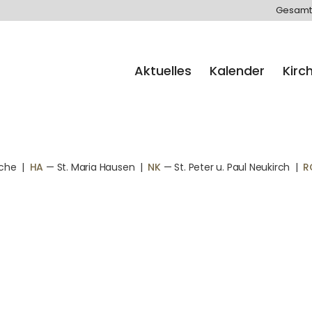
Gesamt
Aktuelles
Kalender
Kirc
rche
|
HA
— St. Maria Hausen
|
NK
— St. Peter u. Paul Neukirch
|
R