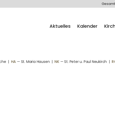
Gesamt
Aktuelles
Kalender
Kirc
rche
|
HA
— St. Maria Hausen
|
NK
— St. Peter u. Paul Neukirch
|
R