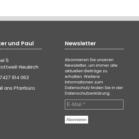
ter und Paul
Newsletter
Abonnieren Sie unseren
el 5
Newsletter, um immer alle
ottweil-Neukirch
aktuellen Beiträge zu
erhalten. Weitere
7427 914 063
Informationen zum
il ans Pfarrbüro
Datenschutz finden Sie in der
Datenschutzerklärung
.