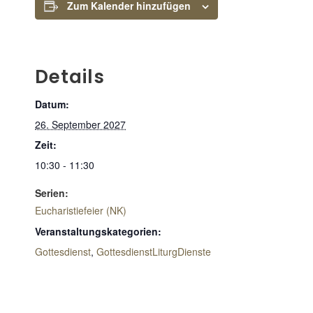
Zum Kalender hinzufügen
Details
Datum:
26. September 2027
Zeit:
10:30 - 11:30
Serien:
Eucharistiefeier (NK)
Veranstaltungskategorien:
Gottesdienst
,
GottesdienstLiturgDienste