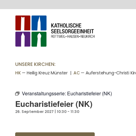
UNSERE KIRCHEN:
HK
— Heilig Kreuz Münster |
AC
— Auferstehung-Christi Ki
Veranstaltungsserie:
Eucharistiefeier (NK)
Eucharistiefeier (NK)
26. September 2027 | 10:30
-
11:30