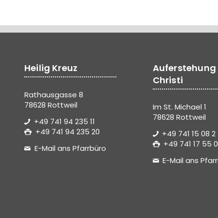
Heilig Kreuz
Auferstehung
Christi
Rathausgasse 8
78628 Rottweil
Im St. Michael 1
78628 Rottweil
+49 741 94 235 11
+49 741 94 235 20
+49 741 15 08 2
+49 741 17 55 0
E-Mail ans Pfarrbüro
E-Mail ans Pfar