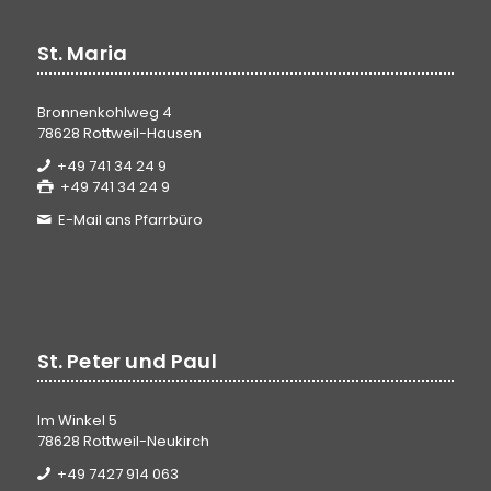
St. Maria
Bronnenkohlweg 4
78628 Rottweil-Hausen
+49 741 34 24 9
+49 741 34 24 9
E-Mail ans Pfarrbüro
St. Peter und Paul
Im Winkel 5
78628 Rottweil-Neukirch
+49 7427 914 063