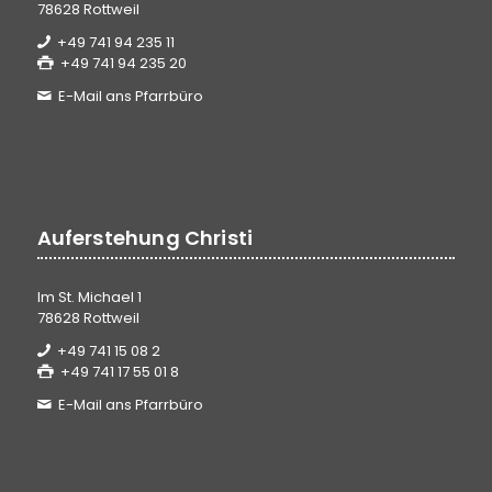
78628 Rottweil
+49 741 94 235 11
+49 741 94 235 20
E-Mail ans Pfarrbüro
Auferstehung Christi
Im St. Michael 1
78628 Rottweil
+49 741 15 08 2
+49 741 17 55 01 8
E-Mail ans Pfarrbüro