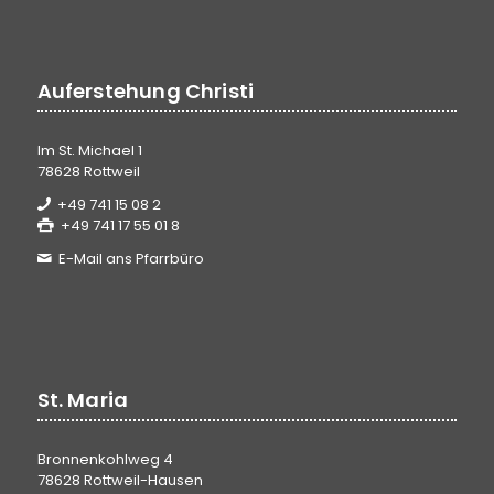
Auferstehung Christi
Im St. Michael 1
78628 Rottweil
+49 741 15 08 2
+49 741 17 55 01 8
E-Mail ans Pfarrbüro
St. Maria
Bronnenkohlweg 4
78628 Rottweil-Hausen