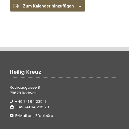
Zum Kalender hinzufügen
Heilig Kreuz
Rathausgasse 8
78628 Rottweil
+49 741 94 235 11
+49 741 94 235 20
E-Mail ans Pfarrbüro