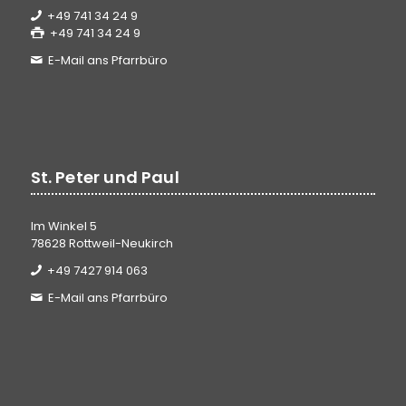
+49 741 34 24 9
+49 741 34 24 9
E-Mail ans Pfarrbüro
St. Peter und Paul
Im Winkel 5
78628 Rottweil-Neukirch
+49 7427 914 063
E-Mail ans Pfarrbüro