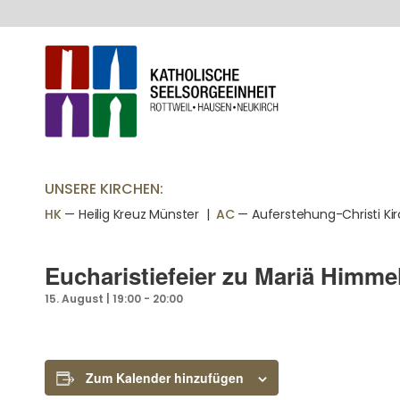
UNSERE KIRCHEN:
HK
— Heilig Kreuz Münster |
AC
— Auferstehung-Christi Ki
Eucharistiefeier zu Mariä Himme
15. August | 19:00
-
20:00
Zum Kalender hinzufügen