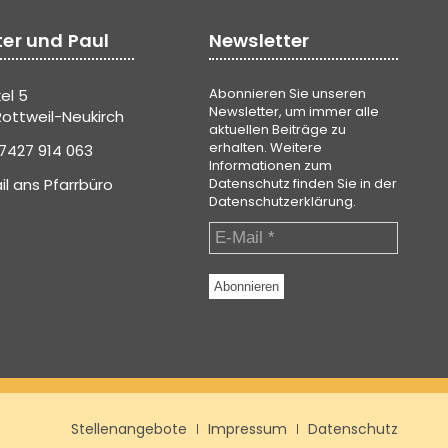
ter und Paul
Newsletter
Abonnieren Sie unseren
el 5
Newsletter, um immer alle
ottweil-Neukirch
aktuellen Beiträge zu
erhalten. Weitere
7427 914 063
Informationen zum
il ans Pfarrbüro
Datenschutz finden Sie in der
Datenschutzerklärung
.
Stellenangebote
Impressum
Datenschutz