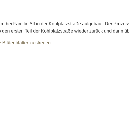
wird bei Familie Alf in der Kohlplatzstraße aufgebaut. Der Proz
 es den ersten Teil der Kohlplatzstraße wieder zurück und dann 
 Blütenblätter zu streuen.