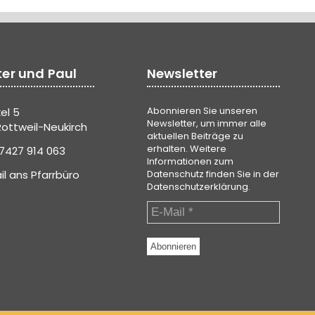
ter und Paul
Newsletter
Abonnieren Sie unseren
el 5
Newsletter, um immer alle
ottweil-Neukirch
aktuellen Beiträge zu
erhalten. Weitere
7427 914 063
Informationen zum
il ans Pfarrbüro
Datenschutz finden Sie in der
Datenschutzerklärung
.