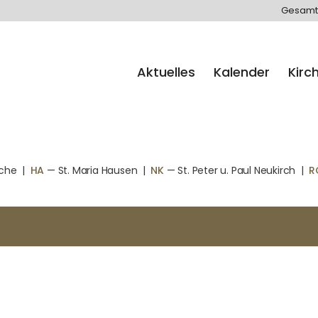
Gesamt
Aktuelles
Kalender
Kirc
rche
|
HA
— St. Maria Hausen
|
NK
— St. Peter u. Paul Neukirch
|
R