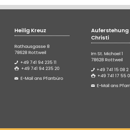
Heilig Kreuz
Auferstehung
Christi
Rathausgasse 8
78628 Rottweil
Im St. Michael 1
78628 Rottweil
+49 741 94 235 11
+49 741 94 235 20
+49 741 15 08 2
+49 741 17 55 0
E-Mail ans Pfarrbüro
E-Mail ans Pfar