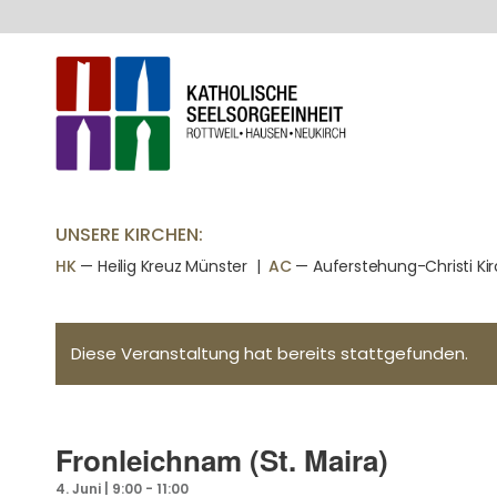
UNSERE KIRCHEN:
HK
— Heilig Kreuz Münster |
AC
— Auferstehung-Christi Ki
Diese Veranstaltung hat bereits stattgefunden.
Fronleichnam (St. Maira)
4. Juni | 9:00
-
11:00