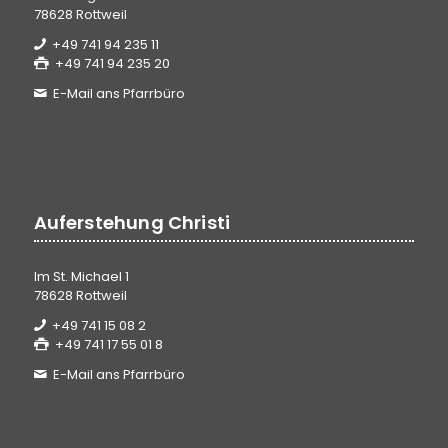
78628 Rottweil
+49 741 94 235 11
+49 741 94 235 20
E-Mail ans Pfarrbüro
Auferstehung Christi
Im St. Michael 1
78628 Rottweil
+49 741 15 08 2
+49 741 17 55 01 8
E-Mail ans Pfarrbüro