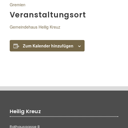
Gremien
Veranstaltungsort
Gemeindehaus Heilig Kreuz
Zum Kalender hinzufügen
Heilig Kreuz
Rathausgasse 8