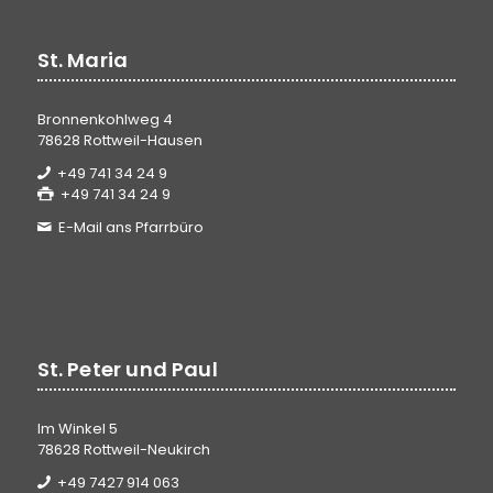
St. Maria
Bronnenkohlweg 4
78628 Rottweil-Hausen
+49 741 34 24 9
+49 741 34 24 9
E-Mail ans Pfarrbüro
St. Peter und Paul
Im Winkel 5
78628 Rottweil-Neukirch
+49 7427 914 063