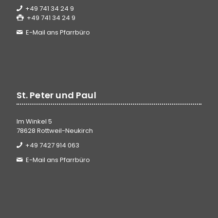
+49 741 34 24 9
+49 741 34 24 9
E-Mail ans Pfarrbüro
St. Peter und Paul
Im Winkel 5
78628 Rottweil-Neukirch
+49 7427 914 063
E-Mail ans Pfarrbüro