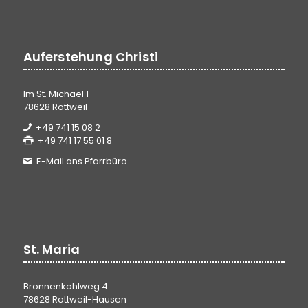
Auferstehung Christi
Im St. Michael 1
78628 Rottweil
+49 741 15 08 2
+49 741 17 55 01 8
E-Mail ans Pfarrbüro
St. Maria
Bronnenkohlweg 4
78628 Rottweil-Hausen