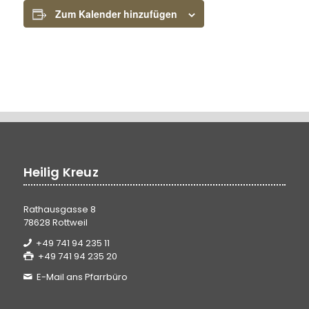
Zum Kalender hinzufügen
Heilig Kreuz
Rathausgasse 8
78628 Rottweil
+49 741 94 235 11
+49 741 94 235 20
E-Mail ans Pfarrbüro