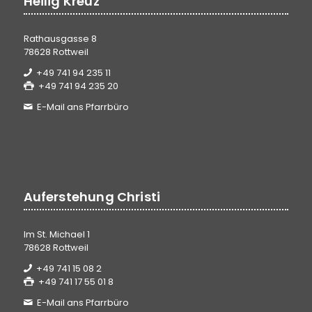
Heilig Kreuz
Rathausgasse 8
78628 Rottweil
+49 741 94 235 11
+49 741 94 235 20
E-Mail ans Pfarrbüro
Auferstehung Christi
Im St. Michael 1
78628 Rottweil
+49 741 15 08 2
+49 741 17 55 01 8
E-Mail ans Pfarrbüro