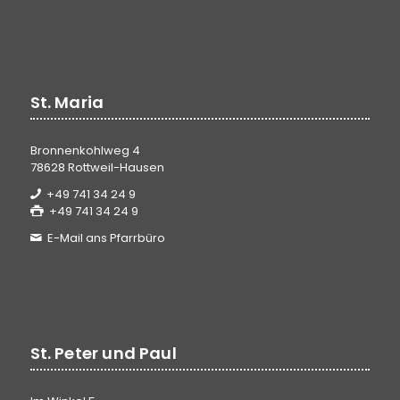
St. Maria
Bronnenkohlweg 4
78628 Rottweil-Hausen
+49 741 34 24 9
+49 741 34 24 9
E-Mail ans Pfarrbüro
St. Peter und Paul