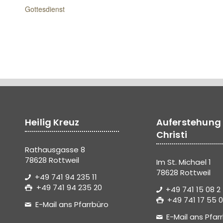
Gottesdienst
Heilig Kreuz
Auferstehung
Christi
Rathausgasse 8
78628 Rottweil
Im St. Michael 1
78628 Rottweil
+49 741 94 235 11
+49 741 94 235 20
+49 741 15 08 2
+49 741 17 55 0
E-Mail ans Pfarrbüro
E-Mail ans Pfar