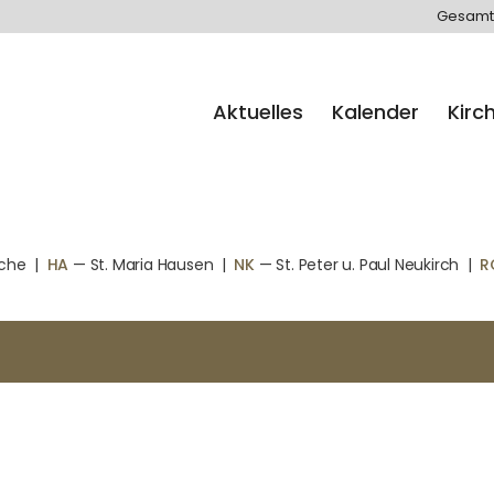
Gesamt
Aktuelles
Kalender
Kirc
rche
|
HA
— St. Maria Hausen
|
NK
— St. Peter u. Paul Neukirch
|
R