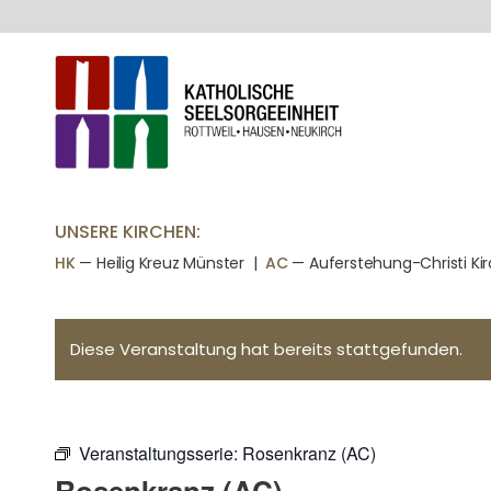
UNSERE KIRCHEN:
HK
— Heilig Kreuz Münster |
AC
— Auferstehung-Christi Ki
Diese Veranstaltung hat bereits stattgefunden.
Veranstaltungsserie:
Rosenkranz (AC)
Rosenkranz (AC)