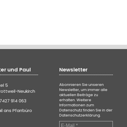
ter und Paul
Newsletter
Abonnieren Sie unseren
el 5
Newsletter, um immer alle
ottweil-Neukirch
aktuellen Beiträge zu
erhalten. Weitere
7427 914 063
Informationen zum
il ans Pfarrbüro
Datenschutz finden Sie in der
Datenschutzerklärung
.