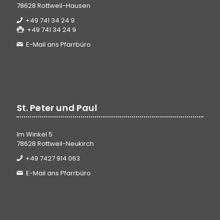
78628 Rottweil-Hausen
+49 741 34 24 9
+49 741 34 24 9
E-Mail ans Pfarrbüro
St. Peter und Paul
Im Winkel 5
78628 Rottweil-Neukirch
+49 7427 914 063
E-Mail ans Pfarrbüro