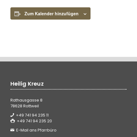
Zum Kalender hinzufügen
Heilig Kreuz
Rathausgasse 8
78628 Rottweil
+49 741 94 235 11
+49 741 94 235 20
E-Mail ans Pfarrbüro