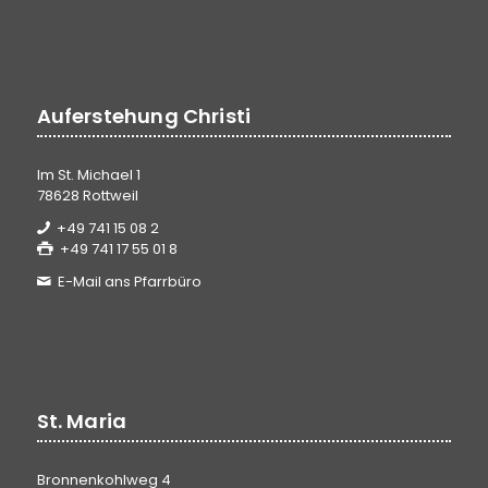
Auferstehung Christi
Im St. Michael 1
78628 Rottweil
+49 741 15 08 2
+49 741 17 55 01 8
E-Mail ans Pfarrbüro
St. Maria
Bronnenkohlweg 4